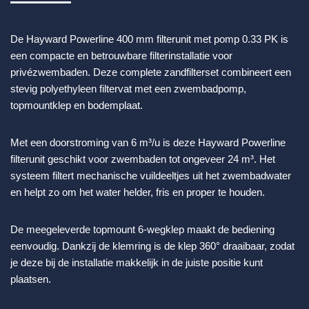
De Hayward Powerline 400 mm filterunit met pomp 0.33 PK is
een compacte en betrouwbare filterinstallatie voor
privézwembaden. Deze complete zandfilterset combineert een
stevig polyethyleen filtervat met een zwembadpomp,
topmountklep en bodemplaat.
Met een doorstroming van 6 m³/u is deze Hayward Powerline
filterunit geschikt voor zwembaden tot ongeveer 24 m³. Het
systeem filtert mechanische vuildeeltjes uit het zwembadwater
en helpt zo om het water helder, fris en proper te houden.
De meegeleverde topmount 6-wegklep maakt de bediening
eenvoudig. Dankzij de klemring is de klep 360° draaibaar, zodat
je deze bij de installatie makkelijk in de juiste positie kunt
plaatsen.