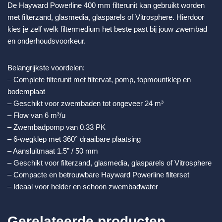
De Hayward Powerline 400 mm filterunit kan gebruikt worden
met filterzand, glasmedia, glasparels of Vitrosphere. Hierdoor
kies je zelf welk filtermedium het beste past bij jouw zwembad
en onderhoudsvoorkeur.
Belangrijkste voordelen:
– Complete filterunit met filtervat, pomp, topmountklep en
bodemplaat
– Geschikt voor zwembaden tot ongeveer 24 m³
– Flow van 6 m³/u
– Zwembadpomp van 0.33 PK
– 6-wegklep met 360° draaibare plaatsing
– Aansluitmaat 1.5” / 50 mm
– Geschikt voor filterzand, glasmedia, glasparels of Vitrosphere
– Compacte en betrouwbare Hayward Powerline filterset
– Ideaal voor helder en schoon zwembadwater
Gerelateerde producten