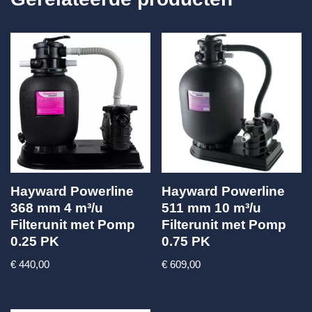
Hayward Powerline
Hayward Powerline
368 mm 4 m³/u
511 mm 10 m³/u
Filterunit met Pomp
Filterunit met Pomp
0.25 PK
0.75 PK
€
440,00
€
609,00