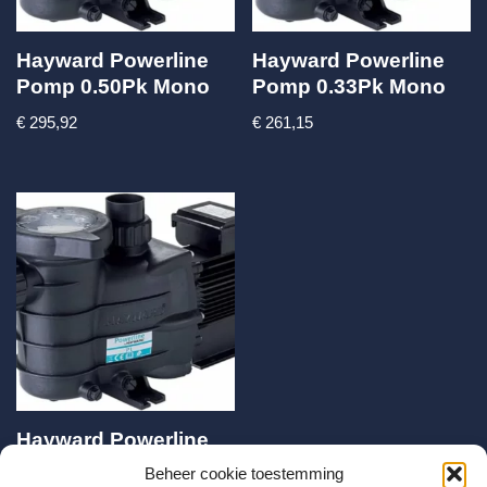
Hayward Powerline
Hayward Powerline
Pomp 0.50Pk Mono
Pomp 0.33Pk Mono
€
295,92
€
261,15
Hayward Powerline
Pomp 0.25Pk Mono
Beheer cookie toestemming