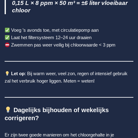
0,15 L × 8 ppm × 50 m³ = ±6 liter vloeibaar
chloor
Voeg ’s avonds toe, met circulatiepomp aan
Laat het filtersysteem 12–24 uur draaien
Zwemmen pas weer veilig bij chloorwaarde < 3 ppm
Let op
: Bij warm weer, veel zon, regen of intensief gebruik
zal het verbruik hoger liggen. Meten = weten!
Dagelijks bijhouden of wekelijks
corrigeren?
Er zijn twee goede manieren om het chloorgehalte in je