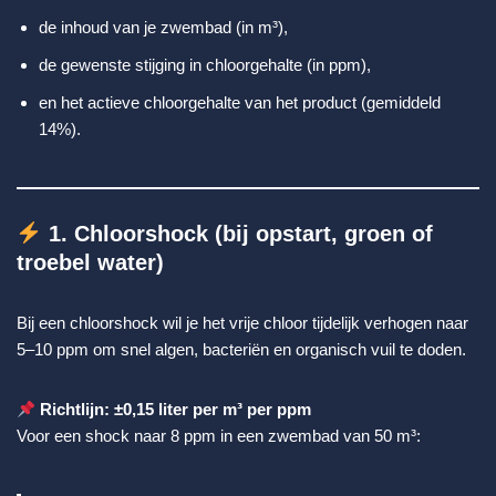
de inhoud van je zwembad (in m³),
de gewenste stijging in chloorgehalte (in ppm),
en het actieve chloorgehalte van het product (gemiddeld
14%).
1. Chloorshock (bij opstart, groen of
troebel water)
Bij een chloorshock wil je het vrije chloor tijdelijk verhogen naar
5–10 ppm om snel algen, bacteriën en organisch vuil te doden.
Richtlijn: ±0,15 liter per m³ per ppm
Voor een shock naar 8 ppm in een zwembad van 50 m³: