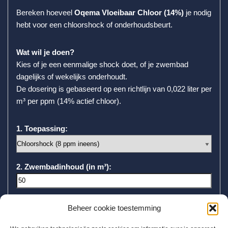
Bereken hoeveel
Oqema Vloeibaar Chloor (14%)
je nodig
hebt voor een chloorshock of onderhoudsbeurt.
Wat wil je doen?
Kies of je een eenmalige shock doet, of je zwembad
dagelijks of wekelijks onderhoudt.
De dosering is gebaseerd op een richtlijn van 0,022 liter per
m³ per ppm (14% actief chloor).
1. Toepassing:
2. Zwembadinhoud (in m³):
Bereken dosering
Beheer cookie toestemming