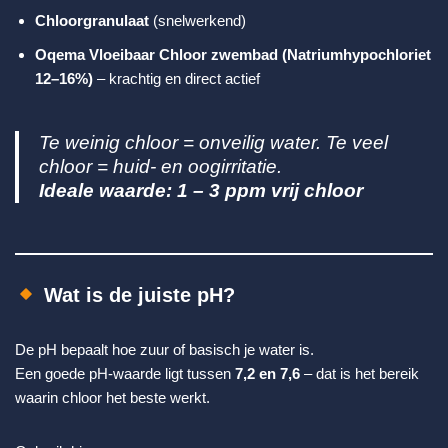
Chloorgranulaat
(snelwerkend)
Oqema Vloeibaar Chloor zwembad (Natriumhypochloriet
12–16%)
– krachtig en direct actief
Te weinig chloor = onveilig water. Te veel
chloor = huid- en oogirritatie.
Ideale waarde: 1 – 3 ppm vrij chloor
Wat is de juiste pH?
De pH bepaalt hoe zuur of basisch je water is.
Een goede pH-waarde ligt tussen
7,2 en 7,6
– dat is het bereik
waarin chloor het beste werkt.