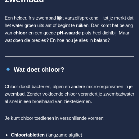
Een helder, fris zwembad lijkt vanzelfsprekend – tot je merkt dat
het water groen uitslaat of begint te ruiken. Dan komt het belang
van
chloor
en een goede
pH-waarde
plots heel dichtbij. Maar
wat doen die precies? En hoe hou je alles in balans?
Wat doet chloor?
Chloor doodt bacteriën, algen en andere micro-organismen in je
zwembad. Zonder voldoende chloor verandert je zwembadwater
al snel in een broeihaard van ziektekiemen.
Je kunt chloor toedienen in verschillende vormen:
Chloortabletten
(langzame afgifte)