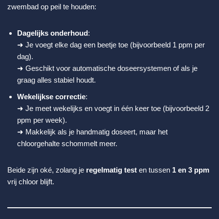
zwembad op peil te houden:
Dagelijks onderhoud
:
➜ Je voegt elke dag een beetje toe (bijvoorbeeld 1 ppm per
dag).
➜ Geschikt voor automatische doseersystemen of als je
graag alles stabiel houdt.
Wekelijkse correctie
:
➜ Je meet wekelijks en voegt in één keer toe (bijvoorbeeld 2
ppm per week).
➜ Makkelijk als je handmatig doseert, maar het
chloorgehalte schommelt meer.
Beide zijn oké, zolang je
regelmatig test
en tussen
1 en 3 ppm
vrij chloor blijft.