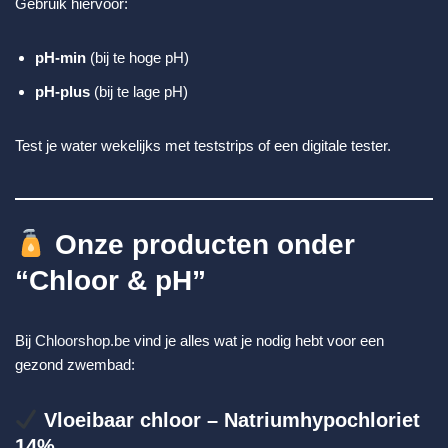
Gebruik hiervoor:
pH-min
(bij te hoge pH)
pH-plus
(bij te lage pH)
Test je water wekelijks met teststrips of een digitale tester.
Onze producten onder
“Chloor & pH”
Bij
Chloorshop.be
vind je alles wat je nodig hebt voor een
gezond zwembad:
Vloeibaar chloor – Natriumhypochloriet
14%