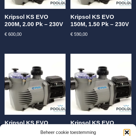
Kripsol KS EVO
Kripsol KS EVO
200M, 2.00 Pk – 230V
150M, 1.50 Pk – 230V
€
600,00
€
590,00
Kripsol KS EVO
Kripsol KS EVO
100M, 1.00 Pk – 230V
050M, 0.50 Pk – 230V
Beheer cookie toestemming