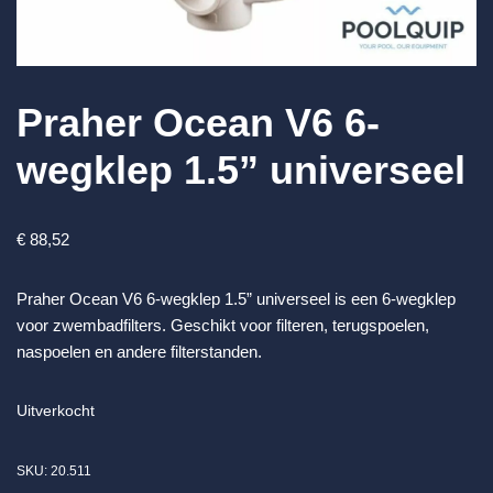
Praher Ocean V6 6-
wegklep 1.5” universeel
€
88,52
Praher Ocean V6 6-wegklep 1.5” universeel is een 6-wegklep
voor zwembadfilters. Geschikt voor filteren, terugspoelen,
naspoelen en andere filterstanden.
Uitverkocht
SKU:
20.511