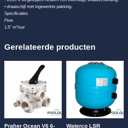
• draaischijf met ingewerkte pakking.
Specificaties
Flow
1.5″ m³/uur
Gerelateerde producten
Praher Ocean V6 6-
Waterco LSR