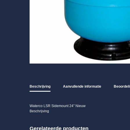
Beschrijving
Aanvullende informatie
Beoordeli
Waterco LSR Sidemount 24” Nieuw
Beschrijving
Gerelateerde producten