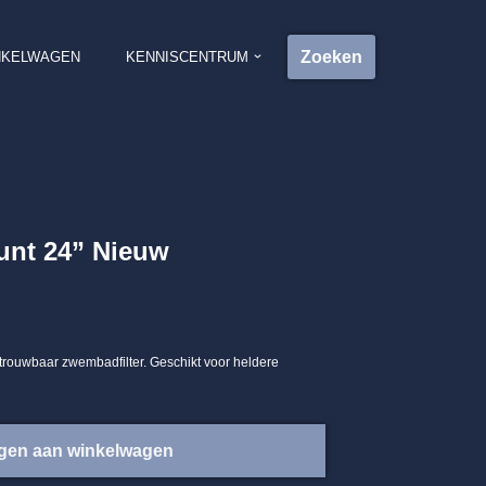
Zoeken
NKELWAGEN
KENNISCENTRUM
unt 24” Nieuw
rouwbaar zwembadfilter. Geschikt voor heldere
gen aan winkelwagen