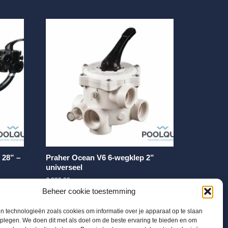
 28” –
Praher Ocean V6 6-wegklep 2”
universeel
€
299,00
Beheer cookie toestemming
 technologieën zoals cookies om informatie over je apparaat op te slaan
dplegen. We doen dit met als doel om de beste ervaring te bieden en om