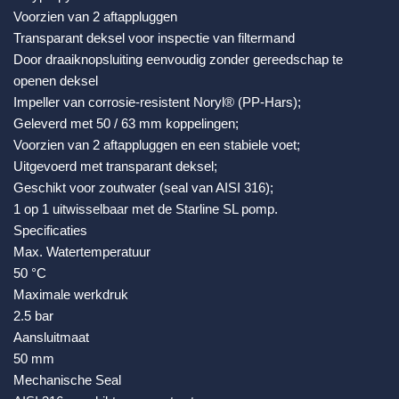
Voorzien van 2 aftappluggen
Transparant deksel voor inspectie van filtermand
Door draaiknopsluiting eenvoudig zonder gereedschap te
openen deksel
Impeller van corrosie-resistent Noryl® (PP-Hars);
Geleverd met 50 / 63 mm koppelingen;
Voorzien van 2 aftappluggen en een stabiele voet;
Uitgevoerd met transparant deksel;
Geschikt voor zoutwater (seal van AISI 316);
1 op 1 uitwisselbaar met de Starline SL pomp.
Specificaties
Max. Watertemperatuur
50 °C
Maximale werkdruk
2.5 bar
Aansluitmaat
50 mm
Mechanische Seal