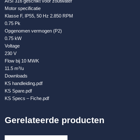
AISI 316 geschikt voor zoutwater
Motor specificatie
Klasse F, IP55, 50 Hz 2.850 RPM
0.75 Pk
Opgenomen vermogen (P2)
0.75 kW
Voltage
230 V
Flow bij 10 MWK
11.5 m³/u
Downloads
KS handleiding.pdf
KS Spare.pdf
KS Specs – Fiche.pdf
Gerelateerde producten