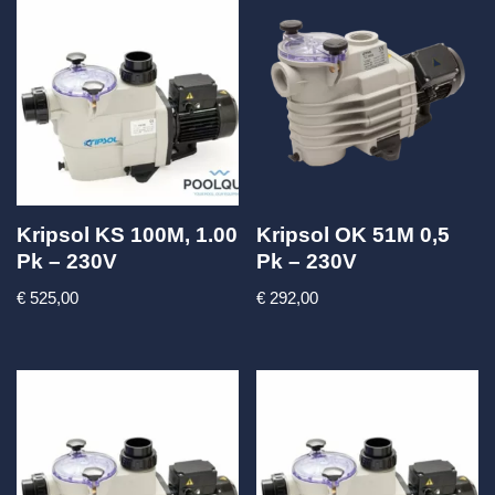
Kripsol KS 100M, 1.00
Kripsol OK 51M 0,5
Pk – 230V
Pk – 230V
€
525,00
€
292,00