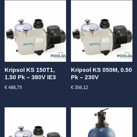
Kripsol KS 150T1,
Kripsol KS 050M, 0.50
1.50 Pk – 380V IE3
Pk – 230V
€
488,79
€
356,12