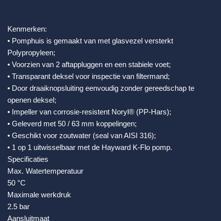
Kenmerken:
• Pomphuis is gemaakt van met glasvezel versterkt
Polypropyleen;
• Voorzien van 2 aftappluggen en een stabiele voet;
• Transparant deksel voor inspectie van filtermand;
• Door draaiknopsluiting eenvoudig zonder gereedschap te
openen deksel;
• Impeller van corrosie-resistent Noryl® (PP-Hars);
• Geleverd met 50 / 63 mm koppelingen;
• Geschikt voor zoutwater (seal van AISI 316);
• 1 op 1 uitwisselbaar met de Hayward K-Flo pomp.
Specificaties
Max. Watertemperatuur
50 °C
Maximale werkdruk
2.5 bar
Aansluitmaat