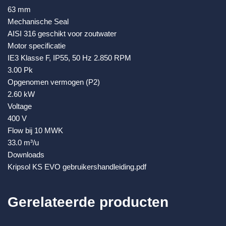
63 mm
Mechanische Seal
AISI 316 geschikt voor zoutwater
Motor specificatie
IE3 Klasse F, IP55, 50 Hz 2.850 RPM
3.00 Pk
Opgenomen vermogen (P2)
2.60 kW
Voltage
400 V
Flow bij 10 MWK
33.0 m³/u
Downloads
Kripsol KS EVO gebruikershandleiding.pdf
Gerelateerde producten