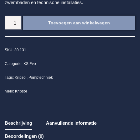
zwembaden en technische installaties.
Toevoegen aan winkelwagen
SKU:
30.131
Categorie:
KS Evo
Tags:
Kripsol
,
Pomptechniek
Merk:
Kripsol
Beschrijving
Aanvullende informatie
Beoordelingen (0)