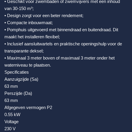
• Geschikt voor zwembaden of zwemvijvers met een inhoud
van 30-150 m³;
• Design zorgt voor een beter rendement;
• Compacte inbouwmaat;
• Pomphuis uitgevoerd met binnendraad en buitendraad. Dit
maakt het installeren flexibel;
• Inclusief aansluitwartels en praktische openingshulp voor de
transparante deksel;
• Maximaal 3 meter boven of maximaal 3 meter onder het
waterniveau te plaatsen.
Specificaties
Aanzuigzijde (Sa)
63 mm
Perszijde (Da)
63 mm
Afgegeven vermogen P2
0.55 kW
Voltage
230 V