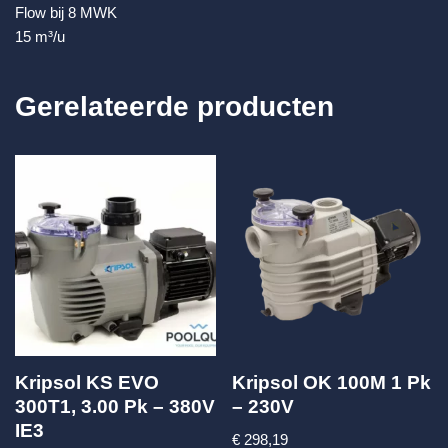
Flow bij 8 MWK
15 m³/u
Gerelateerde producten
Kripsol KS EVO
Kripsol OK 100M 1 Pk
300T1, 3.00 Pk – 380V
– 230V
IE3
€
298,19