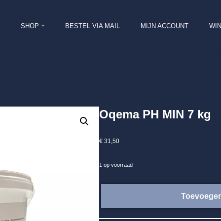
SHOP
BESTEL VIA MAIL
MIJN ACCOUNT
WI
Oqema PH MIN 7 kg
€
31,50
1 op voorraad
Toevoegen