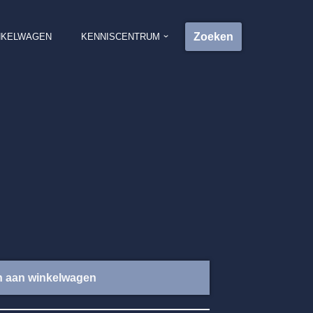
Zoeken
NKELWAGEN
KENNISCENTRUM
 aan winkelwagen