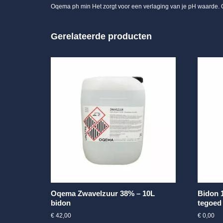
Oqema ph min Het zorgt voor een verlaging van je pH waarde. 
Gerelateerde producten
Oqema Zwavelzuur 38% – 10L
Bidon 1
bidon
tegoed
€
42,00
€
0,00