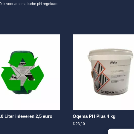
Ook voor automatische pH regelaars.
0 Liter inleveren 2,5 euro
Oqema PH Plus 4 kg
€
23,10