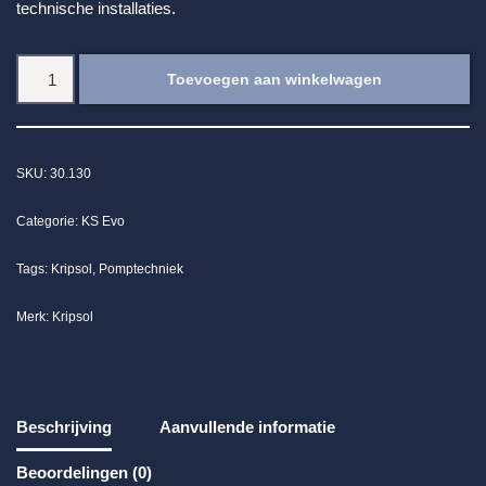
technische installaties.
Toevoegen aan winkelwagen
SKU:
30.130
Categorie:
KS Evo
Tags:
Kripsol
,
Pomptechniek
Merk:
Kripsol
Beschrijving
Aanvullende informatie
Beoordelingen (0)