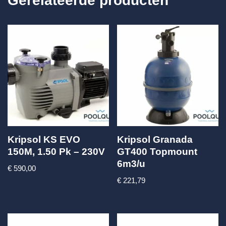
Gerelateerde producten
Kripsol KS EVO
Kripsol Granada
150M, 1.50 Pk – 230V
GT400 Topmount
6m3/u
€
590,00
€
221,79