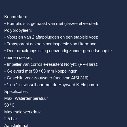
Kenmerken:
• Pomphuis is gemaakt van met glasvezel versterkt
Polypropyleen;
• Voorzien van 2 aftappluggen en een stabiele voet;
• Transparant deksel voor inspectie van filtermand;
• Door draaiknopsluiting eenvoudig zonder gereedschap te
openen deksel;
• Impeller van corrosie-resistent Noryl® (PP-Hars);
• Geleverd met 50 / 63 mm koppelingen;
• Geschikt voor zoutwater (seal van AISI 316);
• 1 op 1 uitwisselbaar met de Hayward K-Flo pomp.
Specificaties
Max. Watertemperatuur
50 °C
Maximale werkdruk
2.5 bar
Aansluitmaat