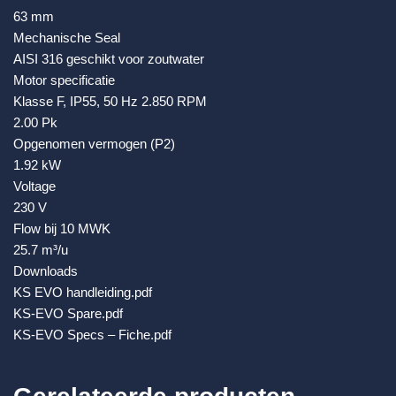
63 mm
Mechanische Seal
AISI 316 geschikt voor zoutwater
Motor specificatie
Klasse F, IP55, 50 Hz 2.850 RPM
2.00 Pk
Opgenomen vermogen (P2)
1.92 kW
Voltage
230 V
Flow bij 10 MWK
25.7 m³/u
Downloads
KS EVO handleiding.pdf
KS-EVO Spare.pdf
KS-EVO Specs – Fiche.pdf