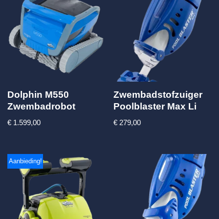
Dolphin M550
Zwembadstofzuiger
Zwembadrobot
Poolblaster Max Li
€
1.599,00
€
279,00
Aanbieding!