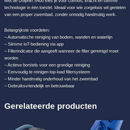
Met de Dolphin S400 kies je voor comfort, kracht en slimme
technologie in één toestel. Ideaal voor wie zorgeloos wil genieten
van een proper zwembad, zonder onnodig handmatig werk.
Belangrijkste voordelen:
– Automatische reiniging van bodem, wanden en waterlijn
– Slimme IoT-bediening via app
– Filterindicator die aangeeft wanneer de filter gereinigd moet
worden
– Actieve borstels voor een grondige reiniging
– Eenvoudig te reinigen top-load filtersysteem
– Minder handmatig onderhoud van het zwembad
– Gebruiksvriendelijk en betrouwbaar
Gerelateerde producten