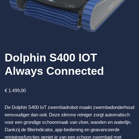
Dolphin S400 IOT
Always Connected
€
1.499,00
De Dolphin S400 IoT zwembadrobot maakt zwembadonderhoud
eenvoudiger dan ooit. Deze slimme reiniger zorgt automatisch
voor een grondige schoonmaak van vloer, wanden en waterlijn.
Dankzij de filterindicator, app-bediening en geavanceerde
reinigingsfuncties geniet je van een schoon zwembad met