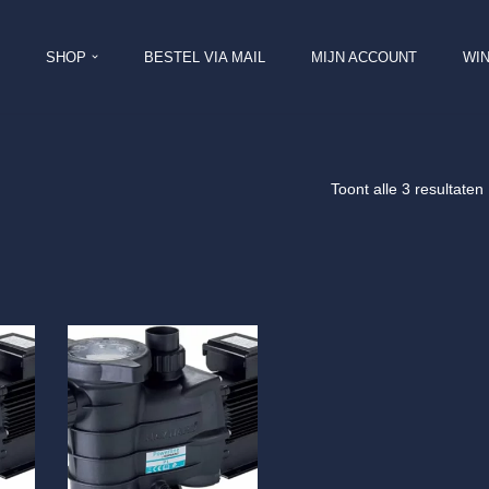
SHOP
BESTEL VIA MAIL
MIJN ACCOUNT
WI
Toont alle 3 resultaten