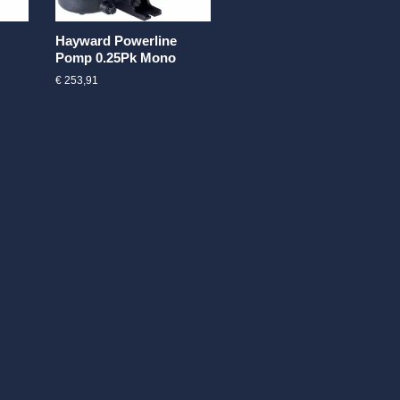
Hayward Powerline
Pomp 0.25Pk Mono
€
253,91