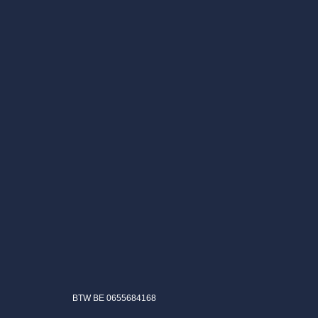
BTW BE 0655684168