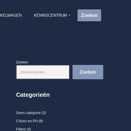
Zoeken
NKELWAGEN
KENNISCENTRUM
Zoeken
Zoeken
Categorieën
Geen categorie
3
Chloor en PH
8
Filters
4